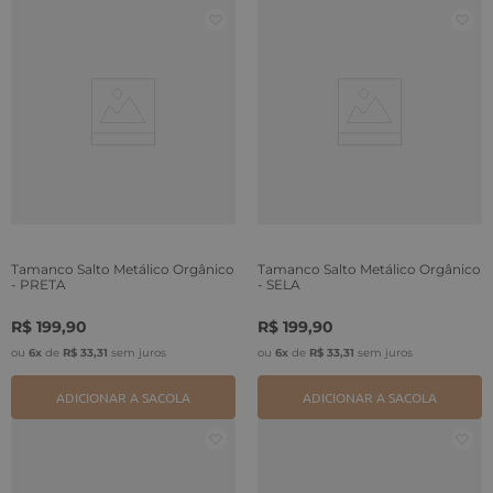
Tamanco Salto Metálico Orgânico
Tamanco Salto Metálico Orgânico
- PRETA
- SELA
R$
199
,
90
R$
199
,
90
ou
6
x
de
R$
33
,
31
sem juros
ou
6
x
de
R$
33
,
31
sem juros
ADICIONAR A SACOLA
ADICIONAR A SACOLA