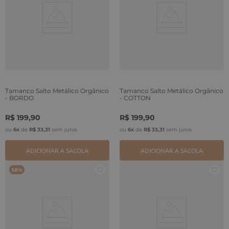
Tamanco Salto Metálico Orgânico
Tamanco Salto Metálico Orgânico
- BORDO
- COTTON
R$
199
,
90
R$
199
,
90
ou
6
x
de
R$
33
,
31
sem juros
ou
6
x
de
R$
33
,
31
sem juros
ADICIONAR A SACOLA
ADICIONAR A SACOLA
58%