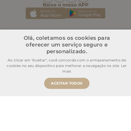
Baixe o nosso APP
Institucional
Olá, coletamos os cookies para
oferecer um serviço seguro e
Atendimento
personalizado.
Ao clicar em "Aceitar", você concorda com o armazenamento de
Informações Úteis
cookies no seu dispositivo para melhorar a navegação no site.
Ler
mais
Mais buscados
ACEITAR TODOS