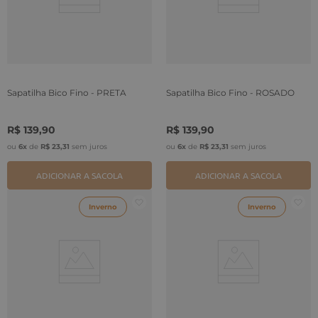
Sapatilha Bico Fino - PRETA
Sapatilha Bico Fino - ROSADO
R$
139
,
90
R$
139
,
90
ou
6
x
de
R$
23
,
31
sem juros
ou
6
x
de
R$
23
,
31
sem juros
ADICIONAR A SACOLA
ADICIONAR A SACOLA
Inverno
Inverno