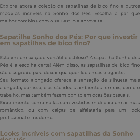
Explore agora a coleção de sapatilhas de bico fino e outros
modelos incríveis na Sonho dos Pés. Escolha o par que
melhor combina com o seu estilo e aproveite!
Sapatilha Sonho dos Pés: Por que investir
em sapatilhas de bico fino?
Está em um calçado versátil e estiloso? A sapatilha Sonho dos
Pés é a escolha certa! Além disso, as sapatilhas de bico fino
são o segredo para deixar qualquer look mais elegante.
Seu formato alongado oferece a sensação de silhueta mais
alongada, por isso, elas são ideais ambientes formais, como o
trabalho, mas também fazem bonito em ocasiões casuais.
Experimente combiná-las com vestidos midi para um ar mais
romântico, ou com calças de alfaiataria para um look
profissional e moderno.
Looks incríveis com sapatilhas da Sonho
dos Pés