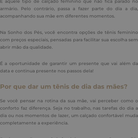
É aquele tipo de calçado feminino que não fica parado no
armário. Pelo contrário, passa a fazer parte do dia a dia,
acompanhando sua mãe em diferentes momentos.
Na Sonho dos Pés, você encontra opções de tênis feminino
com preços especiais, pensadas para facilitar sua escolha sem
abrir mão da qualidade.
É a oportunidade de garantir um presente que vai além da
data e continua presente nos passos dela!
Por que dar um tênis de dia das mães?
Se você pensar na rotina da sua mãe, vai perceber como o
conforto faz diferença. Seja no trabalho, nas tarefas do dia a
dia ou nos momentos de lazer, um calçado confortável muda
completamente a experiência.