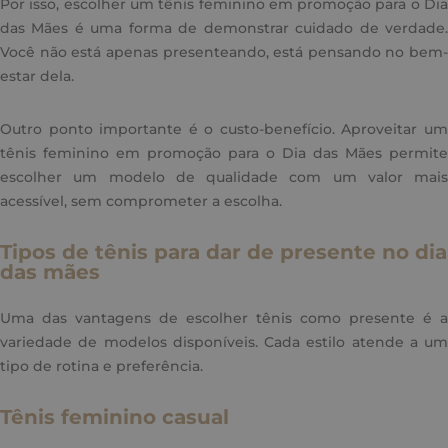
Por isso, escolher um tênis feminino em promoção para o Dia
das Mães é uma forma de demonstrar cuidado de verdade.
Você não está apenas presenteando, está pensando no bem-
estar dela.
Outro ponto importante é o custo-benefício. Aproveitar um
tênis feminino em promoção para o Dia das Mães permite
escolher um modelo de qualidade com um valor mais
acessível, sem comprometer a escolha.
Tipos de tênis para dar de presente no dia
das mães
Uma das vantagens de escolher tênis como presente é a
variedade de modelos disponíveis. Cada estilo atende a um
tipo de rotina e preferência.
Tênis feminino casual