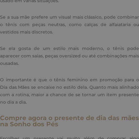
usado em várias situações.
Se a sua mãe prefere um visual mais clássico, pode combinar
o tênis com peças neutras, como calças de alfaiataria ou
vestidos mais discretos.
Se ela gosta de um estilo mais moderno, o tênis pode
aparecer com saias, peças oversized ou até combinações mais
ousadas.
O importante é que o tênis feminino em promoção para o
Dia das Mães se encaixe no estilo dela. Quanto mais alinhado
com a rotina, maior a chance de se tornar um item presente
no dia a dia.
Compre agora o presente de dia das mães
na Sonho dos Pés
Escolher um presente vai muito além de comprar algo