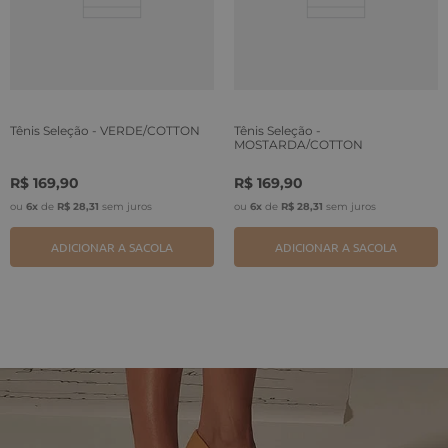
Tênis Seleção - VERDE/COTTON
Tênis Seleção -
MOSTARDA/COTTON
R$
169
,
90
R$
169
,
90
ou
6
x
de
R$
28
,
31
sem juros
ou
6
x
de
R$
28
,
31
sem juros
ADICIONAR A SACOLA
ADICIONAR A SACOLA