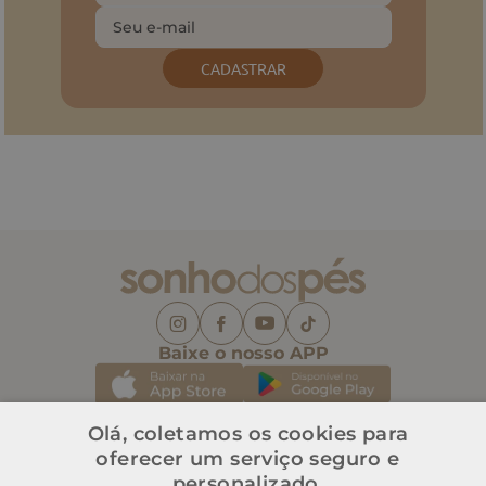
CADASTRAR
Baixe o nosso APP
Olá, coletamos os cookies para
oferecer um serviço seguro e
Institucional
personalizado.