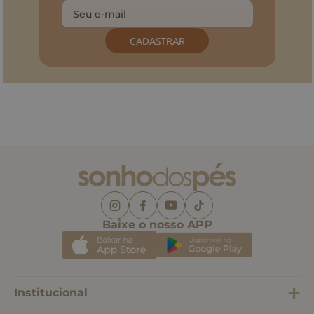
CADASTRAR
Baixe o nosso APP
Institucional