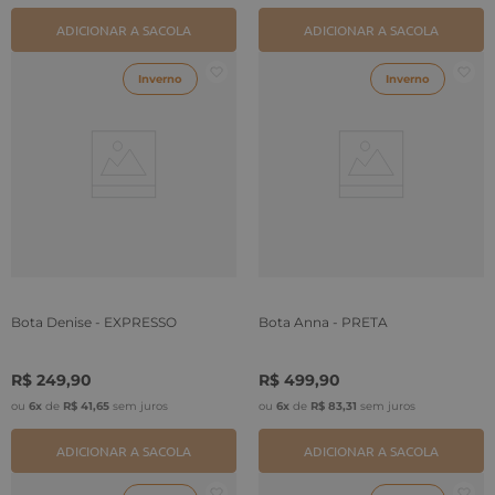
ADICIONAR A SACOLA
ADICIONAR A SACOLA
Inverno
Inverno
Bota Denise - EXPRESSO
Bota Anna - PRETA
R$
249
,
90
R$
499
,
90
ou
6
x
de
R$
41
,
65
sem juros
ou
6
x
de
R$
83
,
31
sem juros
ADICIONAR A SACOLA
ADICIONAR A SACOLA