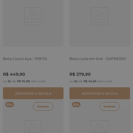
Bota Couro Aya - PRETA
Bota curta em knit - EXPRESSO
R$
449
,
90
R$
279
,
90
ou
6
x
de
R$
74
,
98
sem juros
ou
6
x
de
R$
46
,
65
sem juros
ADICIONAR A SACOLA
ADICIONAR A SACOLA
33%
33%
Inverno
Inverno