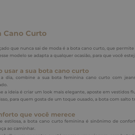
a Cano Curto
ado que nunca sai de moda é a bota cano curto, que permite 
esse modelo se adapta a qualquer ocasião, para que você estej
 usar a sua bota cano curto
 a dia, combine a sua bota feminina cano curto com jeans
ado.
se a ideia é criar um look mais elegante, aposte em vestidos fl
sso, para quem gosta de um toque ousado, a bota com salto tr
nforto que você merece
 estilosa, a bota cano curto feminina é sinônimo de confor
nça ao caminhar.