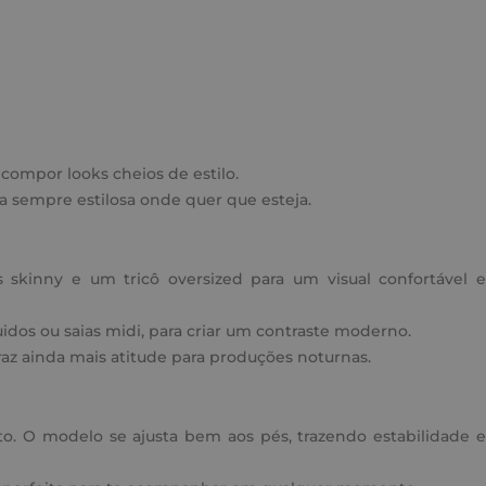
compor looks cheios de estilo.
a sempre estilosa onde quer que esteja.
 skinny e um tricô oversized para um visual confortável e
uidos ou saias midi, para criar um contraste moderno.
az ainda mais atitude para produções noturnas.
to. O modelo se ajusta bem aos pés, trazendo estabilidade e