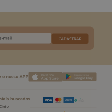
CADASTRAR
e o nosso APP
Mais buscados
Cinto