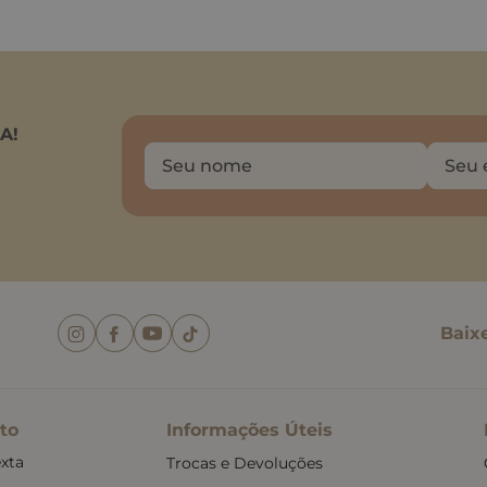
A!
Baix
to
Informações Úteis
xta
Trocas e Devoluções