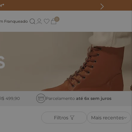
r*
0
um Franqueado
R$ 499,90
Parcelamento
até 6x sem juros
Filtros
Mais recentes